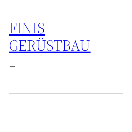
Zum
Inhalt
FINIS
springen
GERÜSTBAU