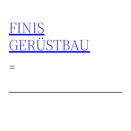
Zum
Inhalt
FINIS
springen
GERÜSTBAU